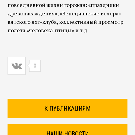
повседневной жизни горожан: «праздники
древонасаждения», «Венецианские вечера»
вятского яхт-клуба, коллективный просмотр
полета «человека-птицы» и т.д
0
К ПУБЛИКАЦИЯМ
НАШИ НОВОСТИ