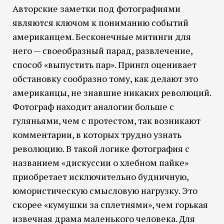
Авторские заметки под фотографиями
являются ключом к пониманию событий
американцем. Бесконечные митинги для
него — своеобразный парад, развлечение,
способ «выпустить пар». Прингл оценивает
обстановку сообразно тому, как делают это
американцы, не знавшие никаких революций.
Фотограф находит аналогии больше с
гуляньями, чем с протестом, так возникают
комментарии, в которых трудно узнать
революцию. В такой логике фотография с
названием «дискуссии о хлебном пайке»
приобретает исключительно будничную,
юмористическую смысловую нагрузку. Это
скорее «кумушки за сплетнями», чем горькая
извечная драма маленького человека. Для