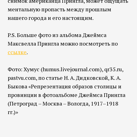
снимок американца Прингла, может ощущать
ментальную пропасть между прошлым
нашего города и его настоящим.
P.S. Больше фото из альбома Джеймса
Максвелла Прингла можно посмотреть по
ссылке
.
Фото: Хумус (humus.livejournal.com), qr35.ru,
pastvu.com, по статье Н. А. Дидковской, К. А.
Быкова «Репрезентация образов столицы и
провинции в фотоальбоме Джеймса Прингла
(Петроград – Москва – Вологда, 1917–1918
гг.)»