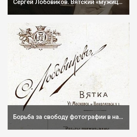
Сергей Лобовиков. Вятский «мужицкий фотограф»
Борьба за свободу фотографии в начале XX в.