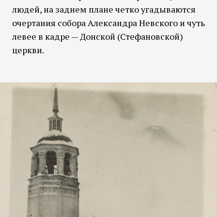
людей, на заднем плане четко угадываются
очертания собора Александра Невского и чуть
левее в кадре — Донской (Стефановской)
церкви.