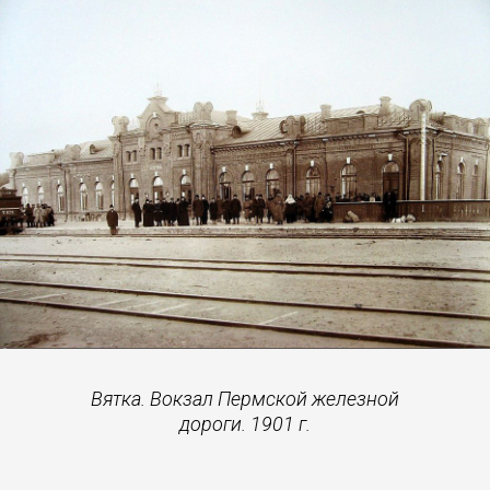
Вятка. Вокзал Пермской железной
дороги. 1901 г.