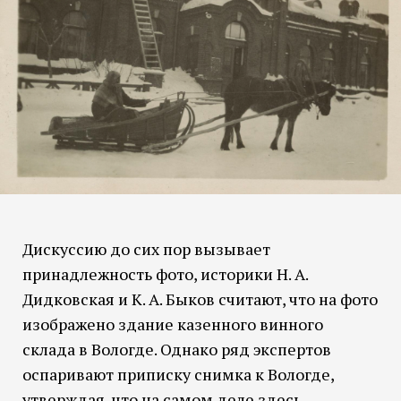
Дискуссию до сих пор вызывает
принадлежность фото, историки Н. А.
Дидковская и К. А. Быков считают, что на фото
изображено здание казенного винного
склада в Вологде. Однако ряд экспертов
оспаривают приписку снимка к Вологде,
утверждая, что на самом деле здесь