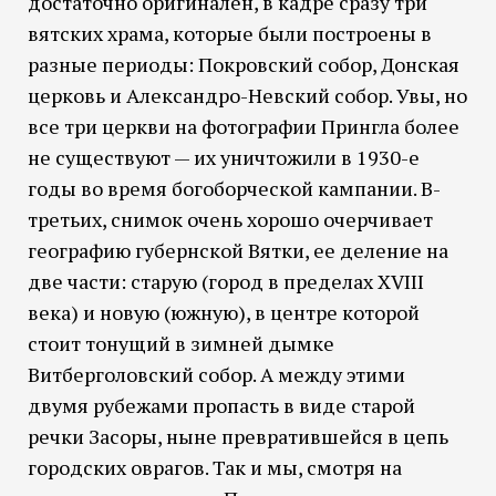
достаточно оригинален, в кадре сразу три
вятских храма, которые были построены в
разные периоды: Покровский собор, Донская
церковь и Александро-Невский собор. Увы, но
все три церкви на фотографии Прингла более
не существуют — их уничтожили в 1930-е
годы во время богоборческой кампании. В-
третьих, снимок очень хорошо очерчивает
географию губернской Вятки, ее деление на
две части: старую (город в пределах XVIII
века) и новую (южную), в центре которой
стоит тонущий в зимней дымке
Витберголовский собор. А между этими
двумя рубежами пропасть в виде старой
речки Засоры, ныне превратившейся в цепь
городских оврагов. Так и мы, смотря на