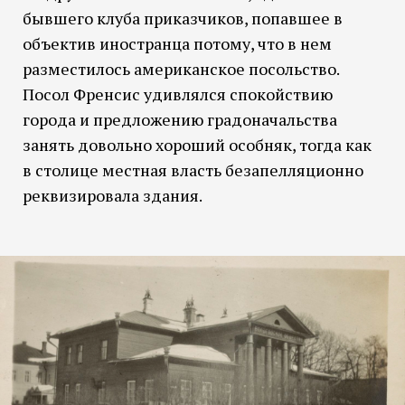
бывшего клуба приказчиков, попавшее в
объектив иностранца потому, что в нем
разместилось американское посольство.
Посол Френсис удивлялся спокойствию
города и предложению градоначальства
занять довольно хороший особняк, тогда как
в столице местная власть безапелляционно
реквизировала здания.