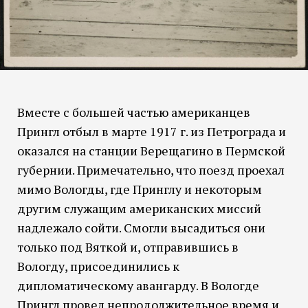
Вместе с большей частью американцев
Прингл отбыл в марте 1917 г. из Петрограда и
оказался на станции Верещагино в Пермской
губернии. Примечательно, что поезд проехал
мимо Вологды, где Принглу и некоторым
другим служащим американских миссий
надлежало сойти. Смогли высадиться они
только под Вяткой и, отправившись в
Вологду, присоединились к
дипломатическому авангарду. В Вологде
Прингл провел непродолжительное время и