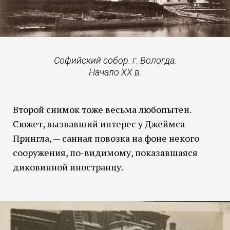
Софийский собор. г. Вологда.
Начало XX в.
Второй снимок тоже весьма любопытен.
Сюжет, вызвавший интерес у Джеймса
Прингла, — санная повозка на фоне некого
сооружения, по-видимому, показавшаяся
диковинной иностранцу.