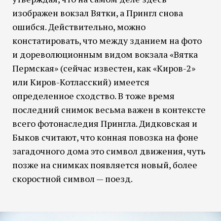
изображен вокзал Вятки, а Прингл снова
ошибся. Действительно, можно
констатировать, что между зданием на фото
и дореволюционным видом вокзала «Вятка
Пермская» (сейчас известен, как «Киров-2»
или Киров-Котласский) имеется
определенное сходство. В тоже время
последний снимок весьма важен в контексте
всего фотонаследия Прингла. Дидковская и
Быков считают, что конная повозка на фоне
загадочного дома это символ движения, чуть
позже на снимках появляется новый, более
скоростной символ — поезд.