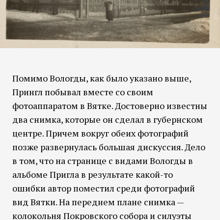
Помимо Вологды, как было указано выше,
Прингл побывал вместе со своим
фотоаппаратом в Вятке. Достоверно известны
два снимка, которые он сделал в губернском
центре. Причем вокруг обеих фотографий
позже развернулась большая дискуссия. Дело
в том, что на странице с видами Вологды в
альбоме Пригла в результате какой-то
ошибки автор поместил среди фотографий
вид Вятки. На переднем плане снимка —
колокольня Покровского собора и силуэты