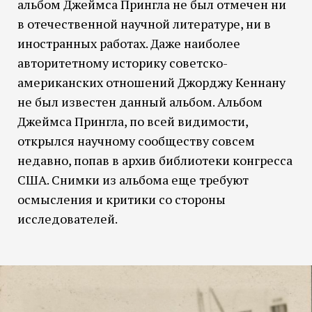
альбом Джеймса Прингла не был отмечен ни
в отечественной научной литературе, ни в
иностранных работах. Даже наиболее
авторитетному историку советско-
американских отношений Джорджу Кеннану
не был известен данный альбом. Альбом
Джеймса Прингла, по всей видимости,
открылся научному сообществу совсем
недавно, попав в архив библиотеки конгресса
США. Снимки из альбома еще требуют
осмысления и критики со стороны
исследователей.