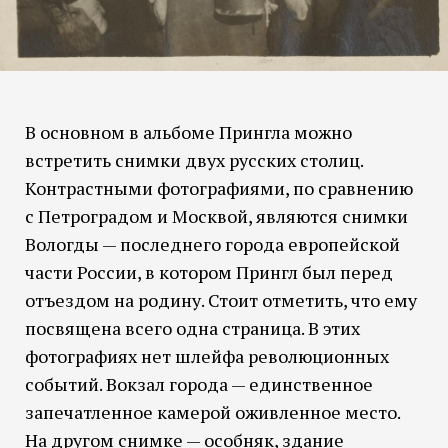
В основном в альбоме Прингла можно
встретить снимки двух русских столиц.
Контрастными фотографиями, по сравнению
с Петроградом и Москвой, являются снимки
Вологды — последнего города европейской
части России, в котором Прингл был перед
отъездом на родину. Стоит отметить, что ему
посвящена всего одна страница. В этих
фотографиях нет шлейфа революционных
событий. Вокзал города — единственное
запечатленное камерой оживленное место.
На другом снимке — особняк, здание