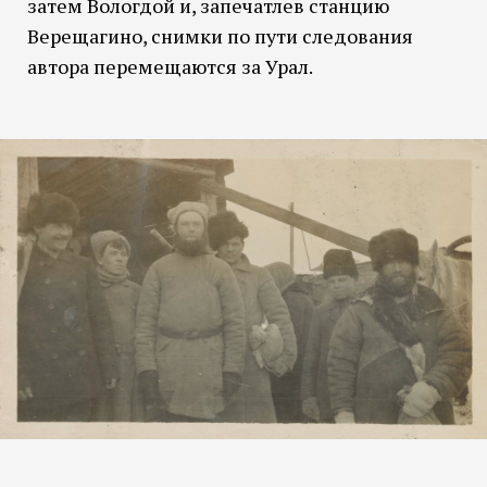
затем Вологдой и, запечатлев станцию
Верещагино, снимки по пути следования
автора перемещаются за Урал.