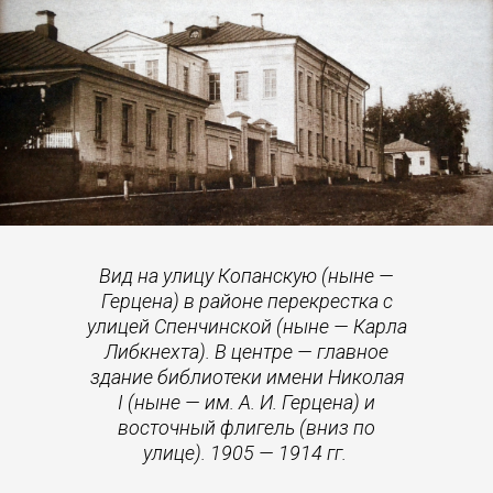
Вид на улицу Копанскую (ныне —
Герцена) в районе перекрестка с
улицей Спенчинской (ныне — Карла
Либкнехта). В центре — главное
здание библиотеки имени Николая
I (ныне — им. А. И. Герцена) и
восточный флигель (вниз по
улице). 1905 — 1914 гг.