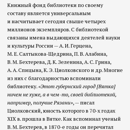
Книжный фонд библиотеки по своему
составу является универсальным
и насчитывает сегодня свыше четырех
миллионов экземпляров. С библиотекой
связаны имена выдающихся деятелей науки
и культуры России — А. И. Герцена,
М. Е. Салтыкова-Щедрина, П. В. Алабина,
В. М. Бехтерева, Д. К. Зеленина, А. С. Грина,
А. А. Спицына, К. Э. Циолковского и др. Многие
из них с благодарностью вспоминали
библиотеку.
«Этот губернский город [Вятка]
ничем не хуже, а в чем-то, своей библиотекой,
например, получше Рязани»
, — писал
Циолковский, юность которого в 70-х годах
XIX в. прошла в Вятке. Как вспоминал ученый
В. М. Бехтерев, в 1870-е годы он перечитал