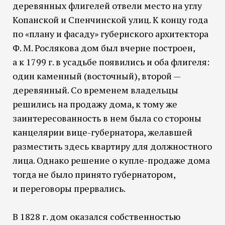
деревянных флигелей отвели место на углу
Копанской и Спенчинской улиц. К концу года
по «плану и фасаду» губернского архитектора
Ф. М. Рослякова дом был вчерне построен,
а к 1799 г. в усадьбе появились и оба флигеля:
один каменный (восточный), второй —
деревянный. Со временем владельцы
решились на продажу дома, к тому же
заинтересованность в нем была со стороны
канцелярии вице-губернатора, желавшей
разместить здесь квартиру для должностного
лица. Однако решение о купле-продаже дома
тогда не было принято губернатором,
и переговоры прервались.
В 1828 г. дом оказался собственностью