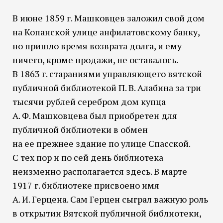
В июне 1859 г. Машковцев заложил свой дом
на Копанской улице анфилатовскому банку,
но пришло время возврата долга, и ему
ничего, кроме продажи, не оставалось.
В 1863 г. стараниями управляющего вятской
публичной библиотекой П. В. Алабина за три
тысячи рублей серебром дом купца
А. Ф. Машковцева был приобретен для
публичной библиотеки в обмен
на ее прежнее здание по улице Спасской.
С тех пор и по сей день библиотека
неизменно располагается здесь. В марте
1917 г. библиотеке присвоено имя
А. И. Герцена. Сам Герцен сыграл важную роль
в открытии Вятской публичной библиотеки,