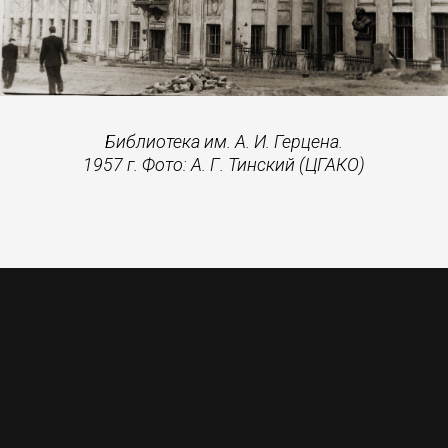
Библиотека им. А. И. Герцена.
1957 г. Фото: А. Г. Тинский (ЦГАКО)