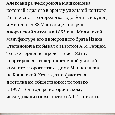
Александра Федоровича Машковцева,
который сдал его в аренду удельной конторе.
Интересно, что через два года богатый купец
и меценат А. Ф. Машковцев получил
дворянский титул, а в 1835 г. на Медянской
мануфактуре его двоюродного брата Ивана
Степановича побывал с визитом А. И. Герцен.
Тот же Герцен в апреле — мае 1837 г.
квартировал в северо-восточной угловой
комнате второго этажа дома Машковцева
на Копанской. Кстати, этот факт стал
достоянием общественности только
в 1997 г. благодаря историческому
исследованию архитектора А. Г. Тинского.