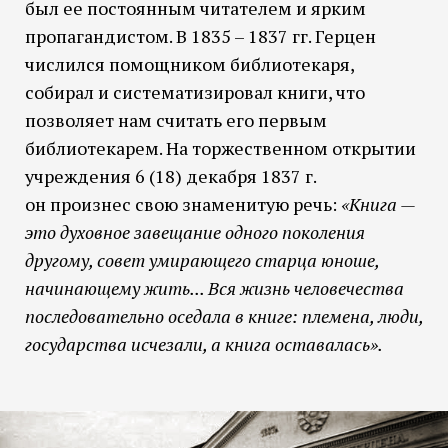
был ее постоянным читателем и ярким
пропагандистом. В 1835 – 1837 гг. Герцен
числился помощником библиотекаря,
собирал и систематизировал книги, что
позволяет нам считать его первым
библиотекарем. На торжественном открытии
учреждения 6 (18) декабря 1837 г.
он произнес свою знаменитую речь:
«Книга —
это духовное завещание одного поколения
другому, совет умирающего старца юноше,
начинающему жить... Вся жизнь человечества
последовательно оседала в книге: племена, люди,
государства исчезали, а книга оставалась».