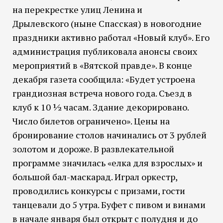
на перекрестке улиц Ленина и
Дрылевского (ныне Спасская) в новогодние
праздники активно работал «Новый клуб». Его
администрация публиковала анонсы своих
мероприятий в «Вятской правде». В конце
декабря газета сообщила: «Будет устроена
грандиозная встреча нового года. Съезд в
клуб к 10 ½ часам. Здание декорировано.
Число билетов ограничено». Цены на
бронирование столов начинались от 3 рублей
золотом и дороже. В развлекательной
программе значилась «елка для взрослых» и
большой бал-маскарад. Играл оркестр,
проводились конкурсы с призами, гости
танцевали до 5 утра. Буфет с пивом и винами
в начале января был открыт с полудня и до