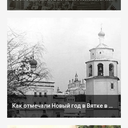
Как отмечали Новый год в Вятке в начале XX в.