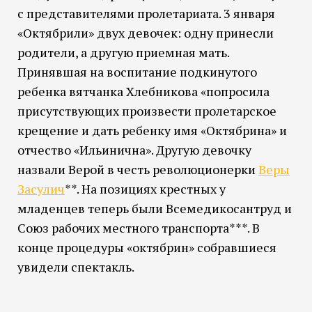
с представителями пролетариата. 3 января
«Октябрили» двух девочек: одну принесли
родители, а другую приемная мать.
Принявшая на воспитание подкинутого
ребенка вятчанка Хлебникова «попросила
присутствующих произвести пролетарское
крещение и дать ребенку имя «Октябрина» и
отчество «Ильинична». Другую девочку
назвали Верой в честь революционерки
Веры
Засулич
**. На позициях крестных у
младенцев теперь были Всемедикосантруд и
Союз рабочих местного транспорта***. В
конце процедуры «октябрин» собравшиеся
увидели спектакль.