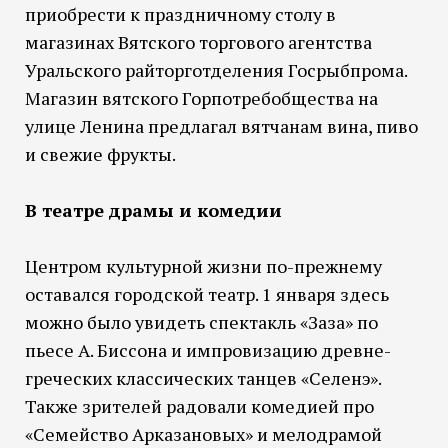
приобрести к праздничному столу в
магазинах Вятского торгового агентства
Уральского райторготделения Госрыбпрома.
Магазин вятского Горпотребобщества на
улице Ленина предлагал вятчанам вина, пиво
и свежие фрукты.
В театре драмы и комедии
Центром культурной жизни по-прежнему
оставался городской театр. 1 января здесь
можно было увидеть спектакль «Заза» по
пьесе А. Биссона и импровизацию древне-
греческих классических танцев «Селенэ».
Также зрителей радовали комедией про
«Семейство Арказановых» и мелодрамой