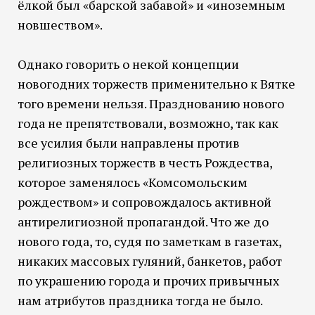
ёлкой был «барской забавой» и «иноземным
новшеством».
Однако говорить о некой концепции
новогодних торжеств применительно к Вятке
того времени нельзя. Празднованию нового
года не препятствовали, возможно, так как
все усилия были направлены против
религиозных торжеств в честь Рождества,
которое заменялось «Комсомольским
рождеством» и сопровождалось активной
антирелигиозной пропагандой. Что же до
нового года, то, судя по заметкам в газетах,
никаких массовых гуляний, банкетов, работ
по украшению города и прочих привычных
нам атрибутов праздника тогда не было.