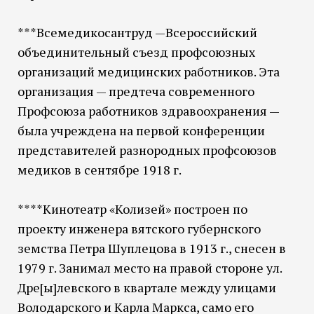
***Всемедикосантруд —Всероссийский
объединительный съезд профсоюзных
организаций медицинских работников. Эта
организация — предтеча современного
Профсоюза работников здравоохранения —
была учреждена на первой конференции
представителей разнородных профсоюзов
медиков в сентябре 1918 г.
****Кинотеатр «Колизей» построен по
проекту инженера вятского губернского
земства Петра Шуплецова в 1913 г., снесен в
1979 г. Занимал место на правой стороне ул.
Дре[ы]левского в квартале между улицами
Володарского и Карла Маркса, само его