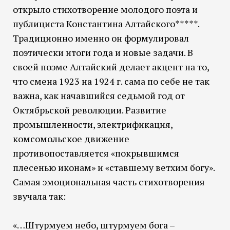
открыло стихотворение молодого поэта и
публициста Константина Алтайского*****.
Традиционно именно он формулировал
поэтически итоги года и новые задачи. В
своей поэме Алтайский делает акцент на то,
что смена 1923 на 1924 г. сама по себе не так
важна, как начавшийся седьмой год от
Октябрьской революции. Развитие
промышленности, электрификация,
комсомольское движение
противопоставляется «покрывшимся
плесенью иконам» и «ставшему ветхим богу».
Самая эмоциональная часть стихотворения
звучала так:
«…Штурмуем небо, штурмуем бога –