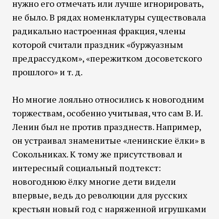
нужно его отмечать или лучше игнорировать,
не было. В рядах номенклатуры существовала
радикально настроенная фракция, члены
которой считали праздник «буржуазным
предрассудком», «пережитком досоветского
прошлого» и т. д.
Но многие лояльно относились к новогодним
торжествам, особенно учитывая, что сам В. И.
Ленин был не против празднеств. Например,
он устраивал знаменитые «ленинские ёлки» в
Сокольниках. К тому же присутствовал и
интересный социальный подтекст:
новогоднюю ёлку многие дети видели
впервые, ведь до революции для русских
крестьян новый год с наряженной игрушками