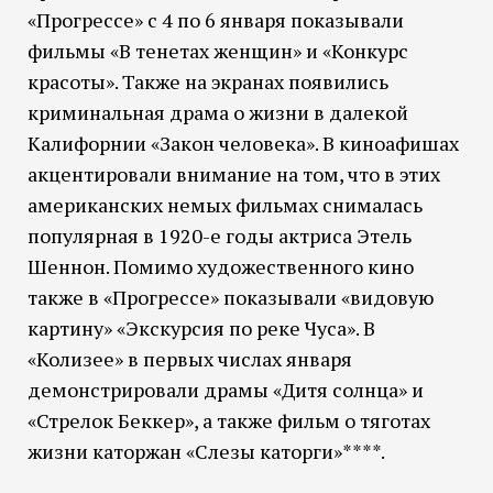
«Прогрессе» с 4 по 6 января показывали
фильмы «В тенетах женщин» и «Конкурс
красоты». Также на экранах появились
криминальная драма о жизни в далекой
Калифорнии «Закон человека». В киноафишах
акцентировали внимание на том, что в этих
американских немых фильмах снималась
популярная в 1920-е годы актриса Этель
Шеннон. Помимо художественного кино
также в «Прогрессе» показывали «видовую
картину» «Экскурсия по реке Чуса». В
«Колизее» в первых числах января
демонстрировали драмы «Дитя солнца» и
«Стрелок Беккер», а также фильм о тяготах
жизни каторжан «Слезы каторги»****.