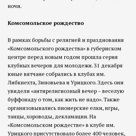
ночи.
Комсомольское рождество
В рамках борьбы с религией и празднования
«Комсомольского рождества» в губернском
центре перед новым годом прошла серия
клубных вечеров для молодежи. 31 декабря
юные вятчане собрались в клубах им.
Либкнехта, Зиновьева и Урицкого. Здесь они
увидели «антирелигиозный вечер – веселую
буффонаду о том, как жить не надо». Также
организовывались пионерские елки, игры,
танцы, хороводы, декламации. На
«Комсомольском рождестве» в клубе им.
Урицкого присутствовало более 400 человек,