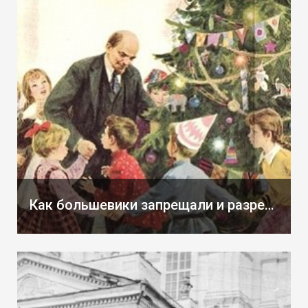
Как большевики запрещали и разрешали «Новый год» в 1920-30-е гг.