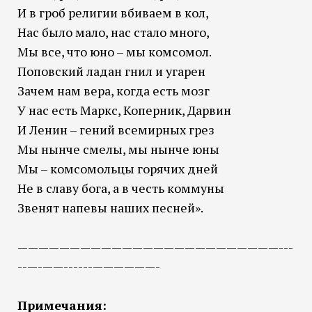
И в гроб религии вбиваем в кол,
Нас было мало, нас стало много,
Мы все, что юно – мы комсомол.
Поповский ладан гнил и угарен
Зачем нам вера, когда есть мозг
У нас есть Маркс, Коперник, Дарвин
И Ленин – гений всемирных грез
Мы нынче смелы, мы нынче юны
Мы – комсомольцы горячих дней
Не в славу бога, а в честь коммуны
Звенят напевы наших песней».
—————————————————————————---
--—-——------——————-
Примечания: