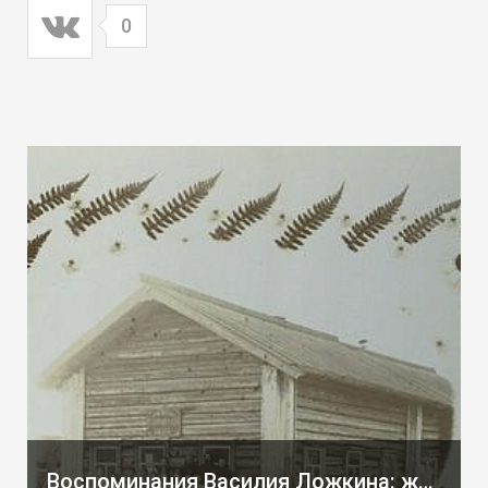
0
Воспоминания Василия Ложкина: жизнь и быт рабочих, вятская молодежь в 1920-е годы и ужасы раскулачивания