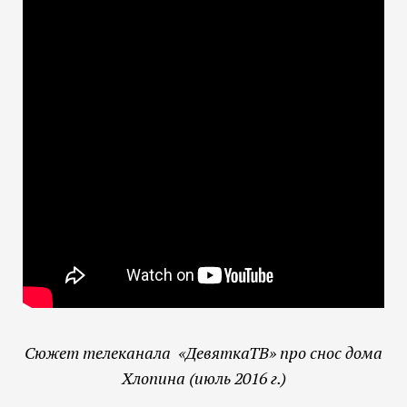
Сюж
ет телеканала «ДевяткаТВ» про снос дома
Хлопина (июль 2016 г.)