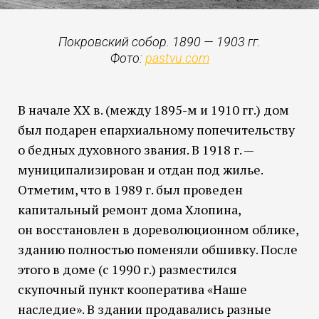
Покровский собор. 1890 — 1903 гг.
Фото:
pastvu.com
В начале XX в. (между 1895-м и 1910 гг.) дом
был подарен епархиальному попечительству
о бедных духовного звания. В 1918 г. —
муниципализирован и отдан под жилье.
Отметим, что в 1989 г. был проведен
капитальный ремонт дома Хлопина,
он восстановлен в дореволюционном облике,
зданию полностью поменяли обшивку. После
этого в доме (с 1990 г.) разместился
скупочный пункт кооператива «Наше
наследие». В здании продавались разные