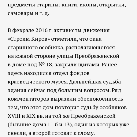
предметы старины: книги, иконы, открытки,
самовары и т. д.
В феврале 2016 г. активисты движения
«Строим Киров» отметили, что окна
старинного особняка, располагающегося
на южной стороне улицы Преображенской
в доме под № 18, закрыли щитами. Ранее
здесь находился отдел фондов
краеведческого музея. Дальнейшая судьба
здания сейчас под большим вопросом. Ряд
комментаторов выразили обеспокоенность
тем, что этот дом повторит судьбу особняков
XVIII и XIX вв. на той же Преображенской
(бывшие дома 11 б и 13), один из которых уже
снесли, а второй готовят к слому.