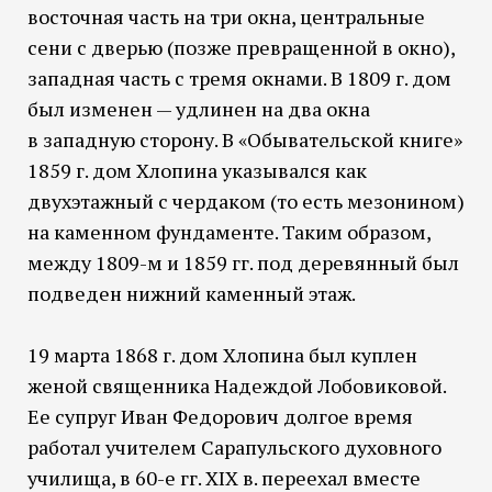
восточная часть на три окна, центральные
сени с дверью (позже превращенной в окно),
западная часть с тремя окнами. В 1809 г. дом
был изменен — удлинен на два окна
в западную сторону. В «Обывательской книге»
1859 г. дом Хлопина указывался как
двухэтажный с чердаком (то есть мезонином)
на каменном фундаменте. Таким образом,
между 1809-м и 1859 гг. под деревянный был
подведен нижний каменный этаж.
19 марта 1868 г. дом Хлопина был куплен
женой священника Надеждой Лобовиковой.
Ее супруг Иван Федорович долгое время
работал учителем Сарапульского духовного
училища, в 60-е гг. XIX в. переехал вместе