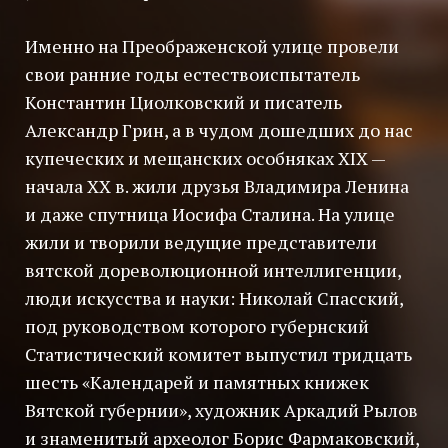
Именно на Преображенской улице провели
свои ранние годы естествоиспытатель
Константин Циолковский и писатель
Александр Грин, а в чудом дошедших до нас
купеческих и мещанских особняках XIX —
начала XX в. жили друзья Владимира Ленина
и даже спутница Иосифа Сталина. На улице
жили и творили ведущие представители
вятской дореволюционной интеллигенции,
люди искусства и науки: Николай Спасский,
под руководством которого губернский
Статистический комитет выпустил тридцать
шесть «Календарей и памятных книжек
Вятской губернии», художник Аркадий Рылов
и знаменитый археолог Борис Фармаковский,