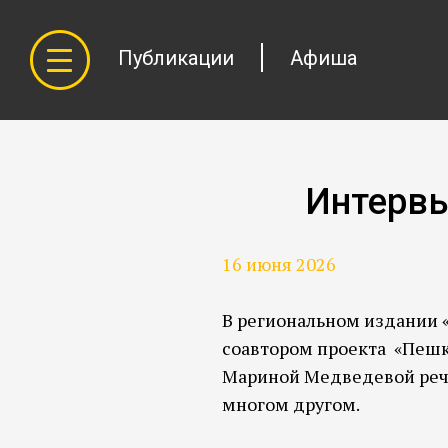
Публикации
Афиша
Интервь
16 июня 2026
В региональном издании 
соавтором проекта «Пешк
Мариной Медведевой речь
многом другом.