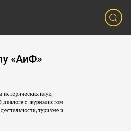
лу «АиФ»
 исторических наук,
В диалоге с журналистом
деятельности, туризме и