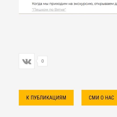
0
К ПУБЛИКАЦИЯМ
СМИ О НАС