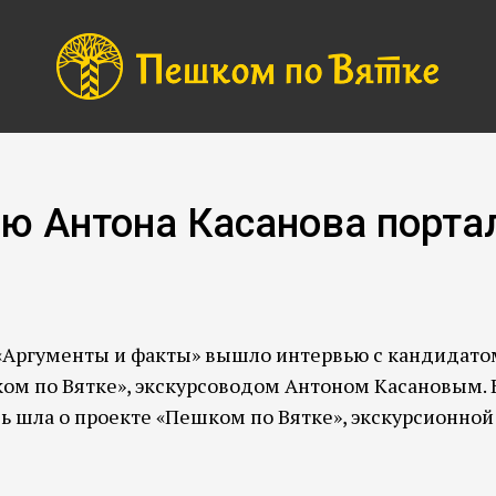
ю Антона Касанова порта
«Аргументы и факты» вышло интервью с кандидатом
ом по Вятке», экскурсоводом Антоном Касановым. 
 шла о проекте «Пешком по Вятке», экскурсионной 