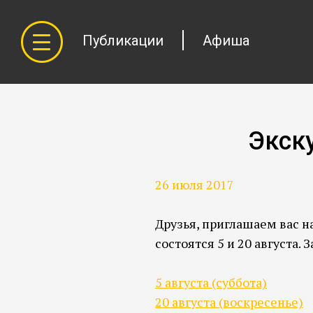
Публикации
Афиша
Экск
26 июля 2017
Друзья, приглашаем вас н
состоятся 5 и 20 августа. 
5 августа (суббота)
20 августа (воскресенье)