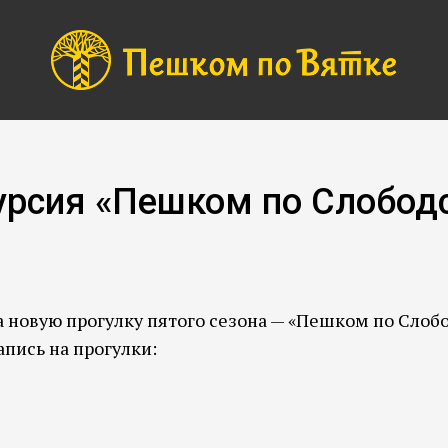
урсия «Пешком по Слобод
а новую прогулку пятого сезона — «Пешком по Слоб
Запись на прогулки: