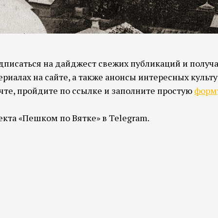
одписаться на дайджест свежих публикаций и получ
риалах на сайте, а также анонсы интересных культ
чте, пройдите по ссылке и заполните простую
форм
кта «Пешком по Вятке» в Telegram.