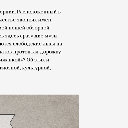
бернии. Расположенный в
ичестве звонких имен,
овой пешей обзорной
ь здесь сразу две музы
ются слободские львы на
латов протоптал дорожку
ижанкой»? Об этих и
гиозной, культурной,