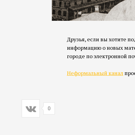
Друзья, если вы хотите п
информацию о новых мате
городе по электронной по
Неформальный канал
прое
0