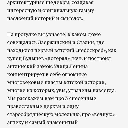
архитектурные шедевры, создавая
интересную и оригинальную гамму
наслоений историй и смыслов.
На прогулке вы узнаете, в каком доме
совещались Дзержинский и Сталин, где
находился первый вятский «небоскреб», как
купец Булычев «потерял» дочь и построил
английский замок. Улица Ленина
концентрирует в себе огромные
многовековые пласты вятской истории,
многие из которых, увы, утрачены навсегда.
Мы расскажем вам про 3 снесенные
православные церкви и одну
старообрядческую молельню, про «вечную»
аптеку и самый знаменитый