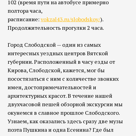
102 (время пути на автобусе примерно
полтора часа,
расписание:
vokzal43.ru/slobodskoy/
).
Продолжительность прогулки 2 часа.
Город Слободской — один из самых
интересных уездных центров Вятской
губернии. Расположенный в часу езды от
Кирова, Слободской, кажется, мог бы
посостязаться с ним с количестве звонких
имен, достопримечательностей и
архитектурных красот. В течение нашей
двухчасовой пешей обзорной экскурсии мы
окунемся в славное прошлое Слободского.
Узнаем, как оказались здесь сразу две музы
поэта Пушкина и одна Есенина? Где был