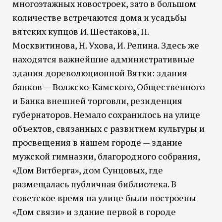
многоэтажных новостроек, зато в большом
количестве встречаются дома и усадьбы
вятских купцов И. Шестакова, П.
Москвитинова, Н. Ухова, И. Репина. Здесь же
находятся важнейшие административные
здания дореволюционной Вятки: здания
банков — Волжско-Камского, Общественного
и Банка внешней торговли, резиденция
губернаторов. Немало сохранилось на улице
объектов, связанных с развитием культуры и
просвещения в нашем городе — здание
мужской гимназии, благородного собрания,
«Дом Витберга», дом Сунцовых, где
размещалась публичная библиотека. В
советское время на улице были построены
«Дом связи» и здание первой в городе