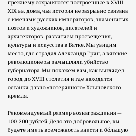
прежнему сохраняются построенные в XVIII –
XIX вв. дома, чья история неразрывно связана
с именами русских императоров, знаменитых
поэтов и художников, писателей и
архитекторов, развитием просвещения,
культуры и искусства в Вятке. Мы увидим
место, где страдал Александр Грин, а вятские
революционеры замышляли убийство
губернатора. Мы покажем вам, как выглядел
город до XVIII столетия и где находятся
останки давно «потерянного» Хлыновского
кремля.
Рекомендуемый размер вознаграждения —
100-200 рублей. Дело это добровольное, вы
будете иметь возможность внести и бо́льшую