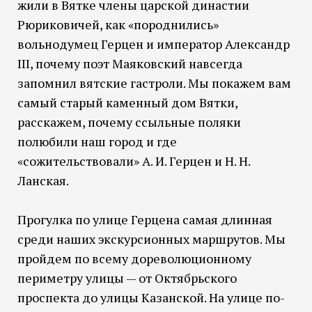
жили в Вятке члены царской династии
Рюриковичей, как «породнились»
вольнодумец Герцен и император Александр
III, почему поэт Маяковский навсегда
запомнил вятские гастроли. Мы покажем вам
самый старый каменный дом Вятки,
расскажем, почему ссыльные поляки
полюбили наш город и где
«сожительствовали» А. И. Герцен и Н. Н.
Ланская.
Прогулка по улице Герцена самая длинная
среди наших экскурсионных маршрутов. Мы
пройдем по всему дореволюционному
периметру улицы — от Октябрьского
проспекта до улицы Казанской. На улице по-