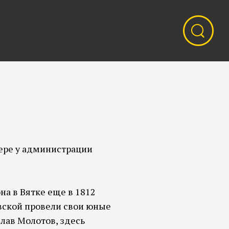
квере у администрации
на в Вятке еще в 1812
вской провели свои юные
лав Молотов, здесь