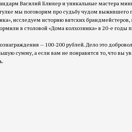
мандарм Василий Блюхер и уникальные мастера ми
огулке мы поговорим про судьбу чудом выжившего
ика», исследуем историю вятских брандмейстеров, 
ормили в столовой «Дома колхозника» в 20-е годы 
знаграждения — 100-200 рублей. Дело это добровол
льшую сумму, а если вам не понравится то, что вы 
ь.