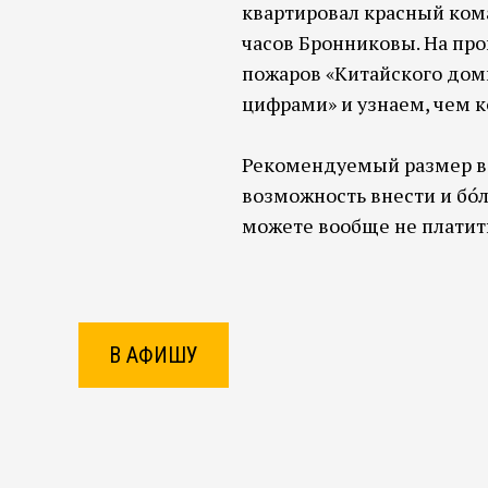
квартировал красный ко
часов Бронниковы. На пр
пожаров «Китайского дом
цифрами» и узнаем, чем к
Рекомендуемый размер во
возможность внести и бо́
можете вообще не платит
В АФИШУ