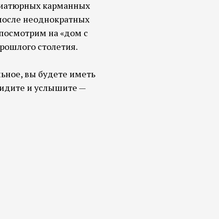
ниатюрных карманных
 после неоднократных
посмотрим на «дом с
прошлого столетия.
ьное, вы будете иметь
увидите и услышите —