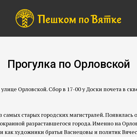
Прогулка по Орловской
 улице Орловской. Сбор в 17-00 у Доски почета в с
з самых старых городских магистралей. Появилась о
 окраиной разраставшегося города. Именно на Орло
и как художники братья Васнецовы и политик Вячес