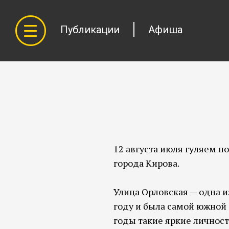
Публикации
Афиша
12 августа июля гуляем по
города Кирова.
Улица Орловская — одна и
году и была самой южной
годы такие яркие личност